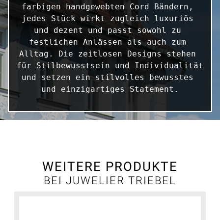
farbigen handgewebten Cord Bändern, 
jedes Stück wirkt zugleich luxuriös 
und dezent und passt sowohl zu 
festlichen Anlässen als auch zum 
Alltag. Die zeitlosen Designs stehen 
für Stilbewusstsein und Individualität 
und setzen ein stilvolles bewusstes 
und einzigartiges Statement.
WEITERE PRODUKTE
BEI JUWELIER TRIEBEL