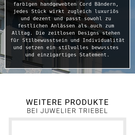
farbigen handgewebten Cord Bändern, 
jedes Stück wirkt zugleich luxuriös 
und dezent und passt sowohl zu 
festlichen Anlässen als auch zum 
Alltag. Die zeitlosen Designs stehen 
für Stilbewusstsein und Individualität 
und setzen ein stilvolles bewusstes 
und einzigartiges Statement.
WEITERE PRODUKTE
BEI JUWELIER TRIEBEL