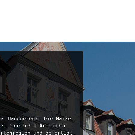
s Handgelenk. Die Marke 
e. Concordia Armbänder 
rkenregion und gefertigt 