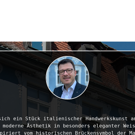
sich ein Stück italienischer Handwerkskunst an
 moderne Ästhetik in besonders eleganter Weis
piriert vom historischen Brückensymbol der Ma