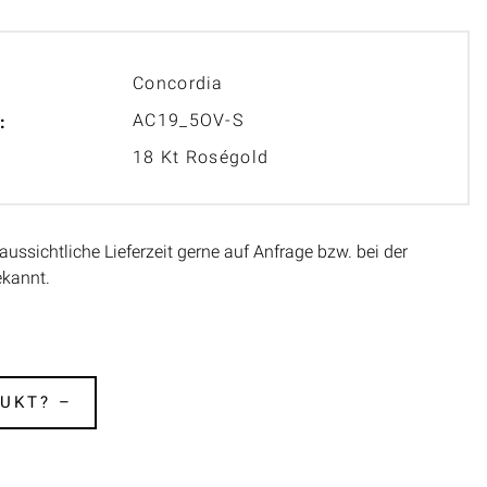
Concordia
AC19_5OV-S
:
18 Kt Roségold
aussichtliche Lieferzeit gerne auf Anfrage bzw. bei der
ekannt.
UKT? –