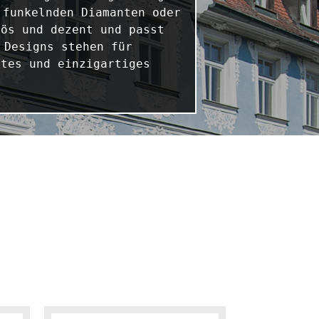
funkelnden Diamanten oder 
ös und dezent und passt 
Designs stehen für 
tes und einzigartiges 