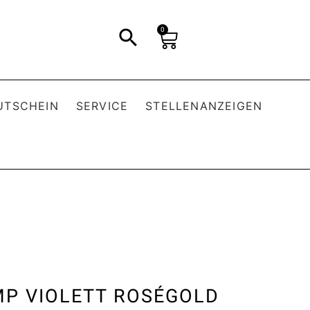
0
UTSCHEIN
SERVICE
STELLENANZEIGEN
P VIOLETT ROSÉGOLD