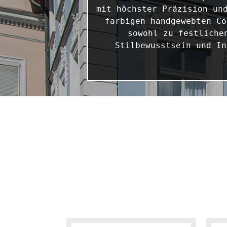
mit höchster Präzision und
farbigen handgewebten Co
sowohl zu festliche
Stilbewusstsein und In