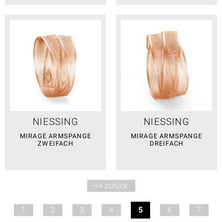
NIESSING
NIESSING
MIRAGE ARMSPANGE
MIRAGE ARMSPANGE
ZWEIFACH
DREIFACH
<< zurück
1
2
3
4
5
6
7