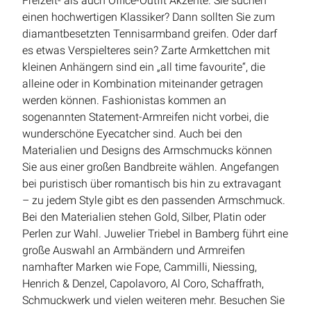
Freizeit- als auch Office-Outfit Akzente. Sie suchen
einen hochwertigen Klassiker? Dann sollten Sie zum
diamantbesetzten Tennisarmband greifen. Oder darf
es etwas Verspielteres sein? Zarte Armkettchen mit
kleinen Anhängern sind ein „all time favourite“, die
alleine oder in Kombination miteinander getragen
werden können. Fashionistas kommen an
sogenannten Statement-Armreifen nicht vorbei, die
wunderschöne Eyecatcher sind. Auch bei den
Materialien und Designs des Armschmucks können
Sie aus einer großen Bandbreite wählen. Angefangen
bei puristisch über romantisch bis hin zu extravagant
– zu jedem Style gibt es den passenden Armschmuck.
Bei den Materialien stehen Gold, Silber, Platin oder
Perlen zur Wahl. Juwelier Triebel in Bamberg führt eine
große Auswahl an Armbändern und Armreifen
namhafter Marken wie Fope, Cammilli, Niessing,
Henrich & Denzel, Capolavoro, Al Coro, Schaffrath,
Schmuckwerk und vielen weiteren mehr. Besuchen Sie