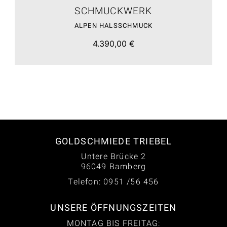
SCHMUCKWERK
ALPEN HALSSCHMUCK
4.390,00 €
GOLDSCHMIEDE TRIEBEL
Untere Brücke 2
96049 Bamberg
Telefon: 0951 /56 456
UNSERE ÖFFNUNGSZEITEN
MONTAG BIS FREITAG: