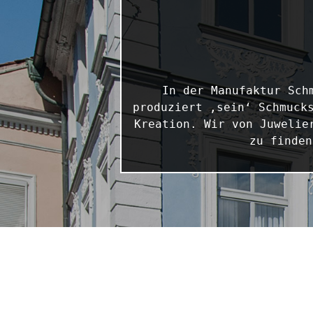
In der Manufaktur Sch
produziert ‚sein‘ Schmucks
Kreation. Wir von Juwelie
zu finden