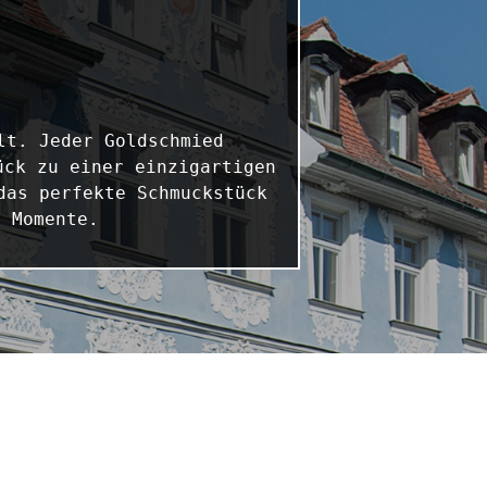
t. Jeder Goldschmied 
ck zu einer einzigartigen 
as perfekte Schmuckstück 
n Momente.