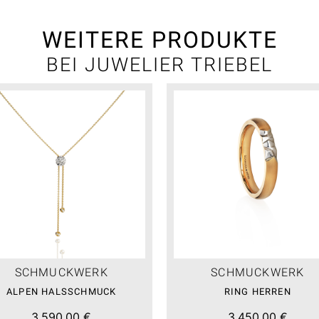
WEITERE PRODUKTE
BEI JUWELIER TRIEBEL
SCHMUCKWERK
SCHMUCKWERK
ALPEN HALSSCHMUCK
RING HERREN
3.590,00 €
3.450,00 €