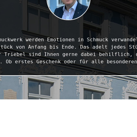
muckwerk werden Emotionen in Schmuck verwandel
tück von Anfang bis Ende. Das adelt jedes Stü
r Triebel sind Ihnen gerne dabei behilflich, d
. Ob erstes Geschenk oder für alle besondere