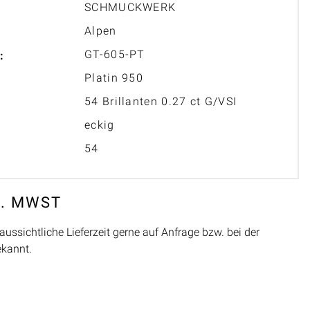
SCHMUCKWERK
Alpen
GT-605-PT
:
Platin 950
54 Brillanten 0.27 ct G/VSI
eckig
54
L. MWST
aussichtliche Lieferzeit gerne auf Anfrage bzw. bei der
ekannt.