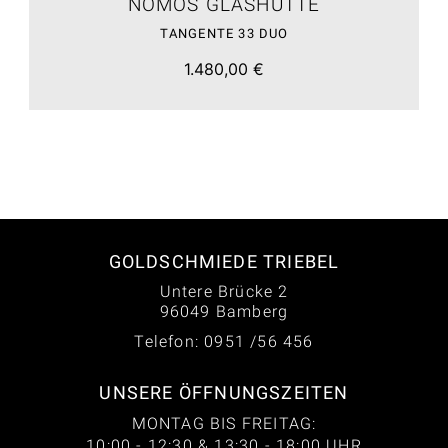
NOMOS GLASHÜTTE
TANGENTE 33 DUO
1.480,00 €
GOLDSCHMIEDE TRIEBEL
Untere Brücke 2
96049 Bamberg
Telefon: 0951 /56 456
UNSERE ÖFFNUNGSZEITEN
MONTAG BIS FREITAG:
10:00 - 12:30 & 13:30 - 18:00 UHR