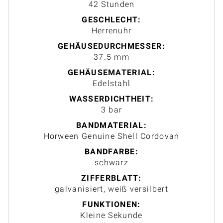
42 Stunden
GESCHLECHT:
Herrenuhr
GEHÄUSEDURCHMESSER:
37.5 mm
GEHÄUSEMATERIAL:
Edelstahl
WASSERDICHTHEIT:
3 bar
BANDMATERIAL:
Horween Genuine Shell Cordovan
BANDFARBE:
schwarz
ZIFFERBLATT:
galvanisiert, weiß versilbert
FUNKTIONEN:
Kleine Sekunde