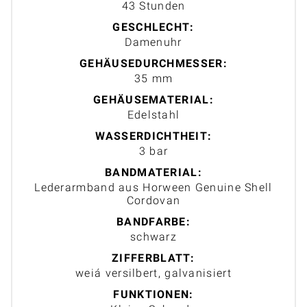
43 Stunden
GESCHLECHT:
Damenuhr
GEHÄUSEDURCHMESSER:
35 mm
GEHÄUSEMATERIAL:
Edelstahl
WASSERDICHTHEIT:
3 bar
BANDMATERIAL:
Lederarmband aus Horween Genuine Shell
Cordovan
BANDFARBE:
schwarz
ZIFFERBLATT:
weiá versilbert, galvanisiert
FUNKTIONEN: