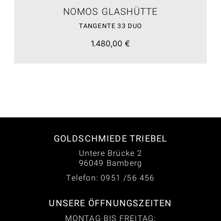
NOMOS GLASHÜTTE
TANGENTE 33 DUO
1.480,00 €
GOLDSCHMIEDE TRIEBEL
Untere Brücke 2
96049 Bamberg
Telefon: 0951 /56 456
UNSERE ÖFFNUNGSZEITEN
MONTAG BIS FREITAG: