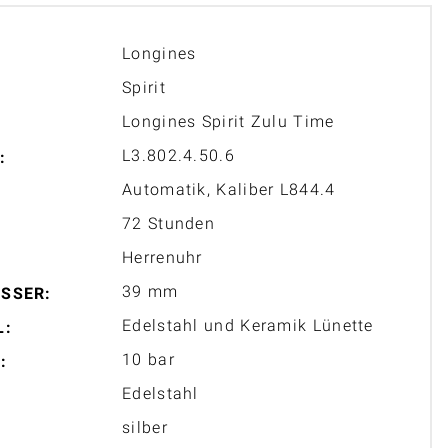
Longines
Spirit
Longines Spirit Zulu Time
L3.802.4.50.6
:
Automatik, Kaliber L844.4
72 Stunden
Herrenuhr
39 mm
SSER:
Edelstahl und Keramik Lünette
L:
10 bar
:
Edelstahl
silber