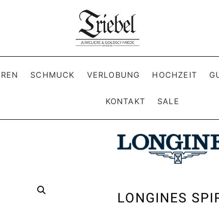
REN
SCHMUCK
VERLOBUNG
HOCHZEIT
G
KONTAKT
SALE
LONGINES SPI