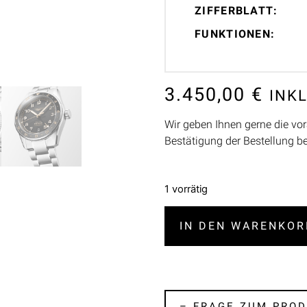
ZIFFERBLATT:
FUNKTIONEN:
3.450,00
€
INK
Wir geben Ihnen gerne die vor
Bestätigung der Bestellung b
1 vorrätig
IN DEN WARENKOR
– FRAGE ZUM PROD