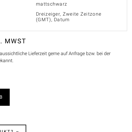
mattschwarz
Dreizeiger, Zweite Zeitzone
(GMT), Datum
L. MWST
aussichtliche Lieferzeit gerne auf Anfrage bzw. bei der
ekannt.
B
UKT? –