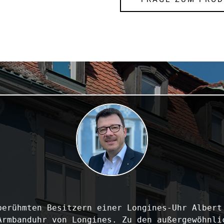
berühmten Besitzern einer Longines-Uhr Albert 
Armbanduhr von Longines. Zu den außergewöhnlic