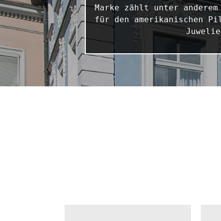
Marke zählt unter anderem
für den amerikanischen Pi
Juwelie