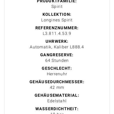
PRODUKTFAMILIE:
Spirit
KOLLEKTION:
Longines Spirit
REFERENZNUMMER:
L3.811.4.53.9
UHRWERK:
Automatik, Kaliber L888.4
GANGRESERVE:
64 Stunden
GESCHLECHT:
Herrenuhr
GEHÄUSEDURCHMESSER:
42 mm
GEHÄUSEMATERIAL:
Edelstahl
WASSERDICHTHEIT: