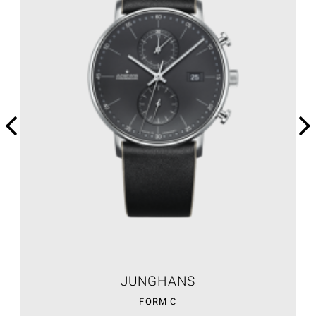
JUNGHANS
FORM C