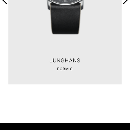
JUNGHANS
FORM C