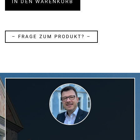
IN DEN WARENKORB
– FRAGE ZUM PRODUKT? –