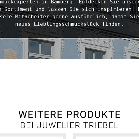
hmuckexperten in Bamberg. Entdecken Sie unsere
m Sortiment und lassen Sie sich inspirieren! B
sere Mitarbeiter gerne ausführlich, damit Sie
neues Lieblingsschmuckstück finden.
WEITERE PRODUKTE
BEI JUWELIER TRIEBEL