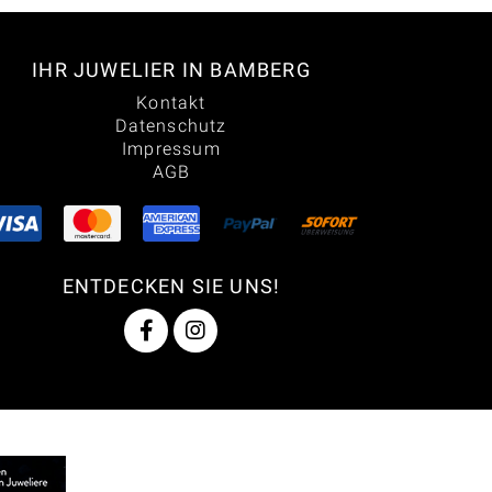
IHR JUWELIER IN BAMBERG
Kontakt
Datenschutz
Impressum
AGB
ENTDECKEN SIE UNS!