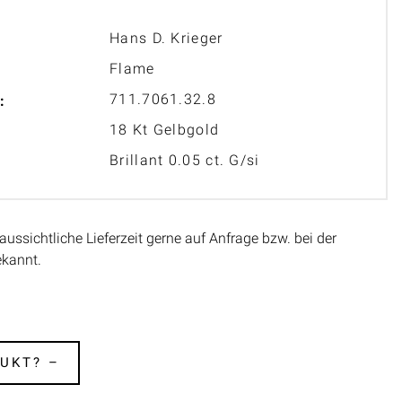
Hans D. Krieger
Flame
711.7061.32.8
:
18 Kt Gelbgold
Brillant 0.05 ct. G/si
aussichtliche Lieferzeit gerne auf Anfrage bzw. bei der
ekannt.
UKT? –