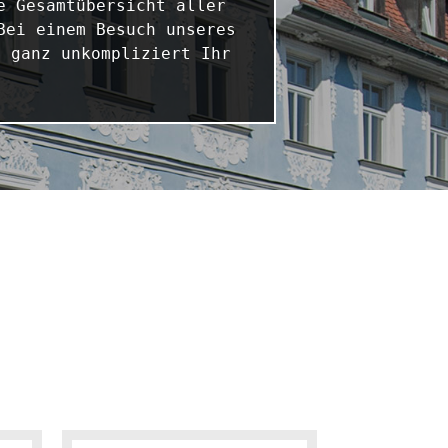
 Gesamtübersicht aller 
ei einem Besuch unseres 
 ganz unkompliziert Ihr 