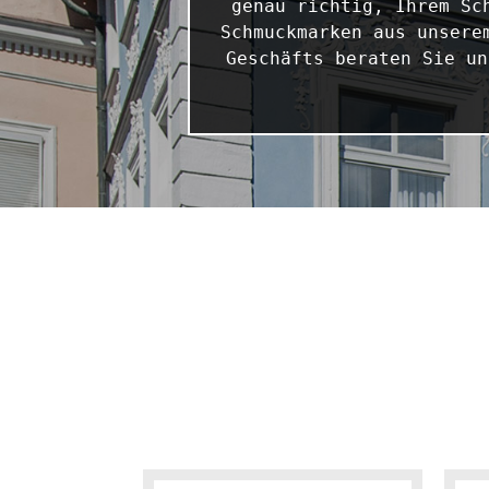
genau richtig, Ihrem Sc
Schmuckmarken aus unsere
Geschäfts beraten Sie un