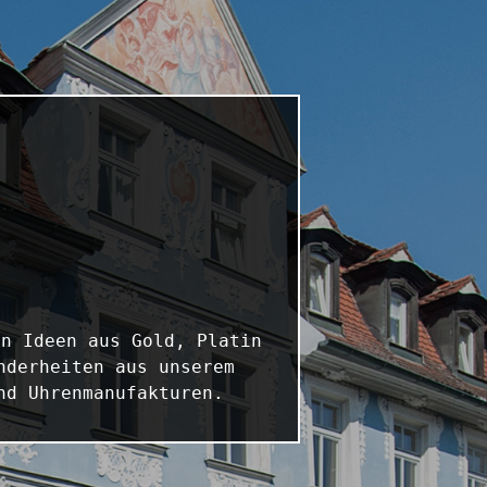
n Ideen aus Gold, Platin 
derheiten aus unserem 
nd Uhrenmanufakturen.