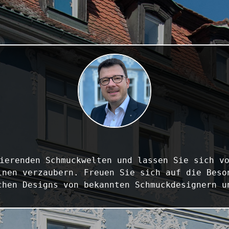
ierenden Schmuckwelten und lassen Sie sich vo
inen verzaubern. Freuen Sie sich auf die Beson
chen Designs von bekannten Schmuckdesignern u