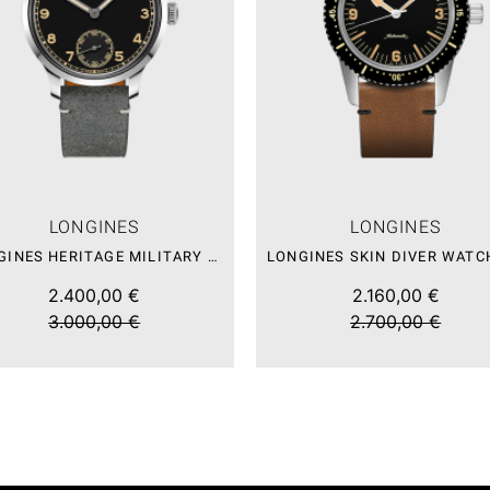
LONGINES
LONGINES
LONGINES HERITAGE MILITARY 1938 – SALE
2.400,00 €
2.160,00 €
3.000,00 €
2.700,00 €