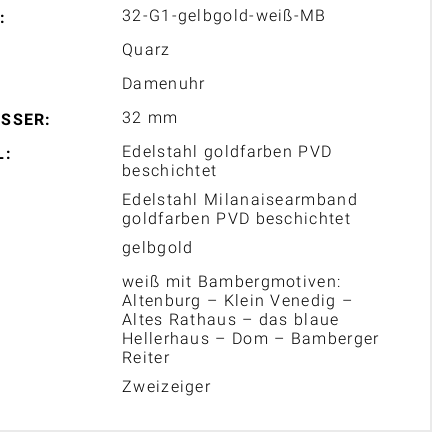
32-G1-gelbgold-weiß-MB
:
Quarz
Damenuhr
32 mm
SSER:
Edelstahl goldfarben PVD
L:
beschichtet
Edelstahl Milanaisearmband
goldfarben PVD beschichtet
gelbgold
weiß mit Bambergmotiven:
Altenburg – Klein Venedig –
Altes Rathaus – das blaue
Hellerhaus – Dom – Bamberger
Reiter
Zweizeiger