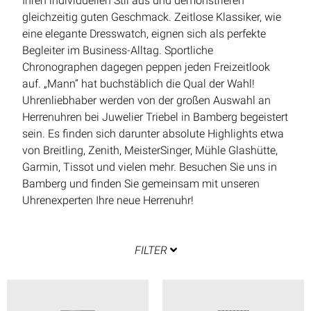
Ihren individuellen Stil aus und demonstrieren
gleichzeitig guten Geschmack. Zeitlose Klassiker, wie
eine elegante Dresswatch, eignen sich als perfekte
Begleiter im Business-Alltag. Sportliche
Chronographen dagegen peppen jeden Freizeitlook
auf. „Mann“ hat buchstäblich die Qual der Wahl!
Uhrenliebhaber werden von der großen Auswahl an
Herrenuhren bei Juwelier Triebel in Bamberg begeistert
sein. Es finden sich darunter absolute Highlights etwa
von Breitling, Zenith, MeisterSinger, Mühle Glashütte,
Garmin, Tissot und vielen mehr. Besuchen Sie uns in
Bamberg und finden Sie gemeinsam mit unseren
Uhrenexperten Ihre neue Herrenuhr!
FILTER