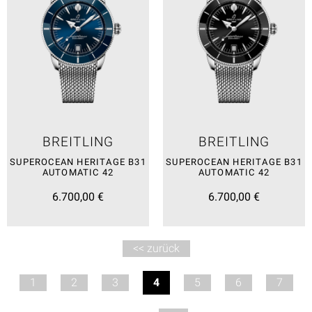
BREITLING
BREITLING
SUPEROCEAN HERITAGE B31
SUPEROCEAN HERITAGE B31
AUTOMATIC 42
AUTOMATIC 42
6.700,00 €
6.700,00 €
<< zurück
1
2
3
4
5
6
7