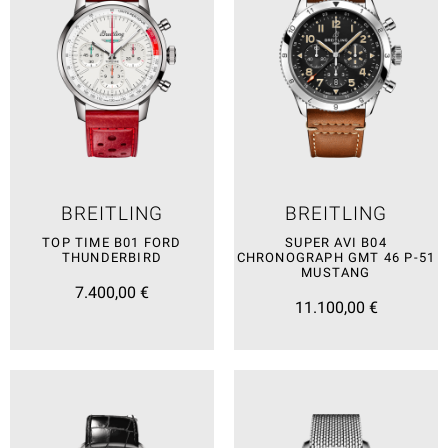
BREITLING
BREITLING
TOP TIME B01 FORD
SUPER AVI B04
THUNDERBIRD
CHRONOGRAPH GMT 46 P-51
MUSTANG
7.400,00 €
11.100,00 €