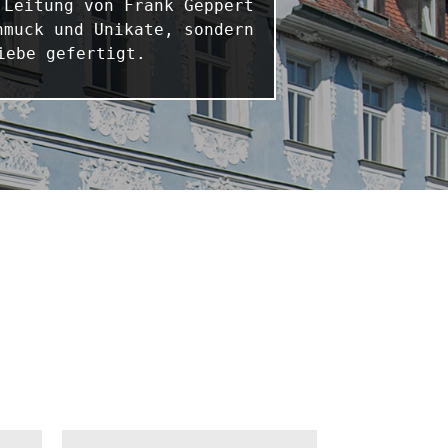
Leitung von Frank Geppert 
muck und Unikate, sondern 
iebe gefertigt.