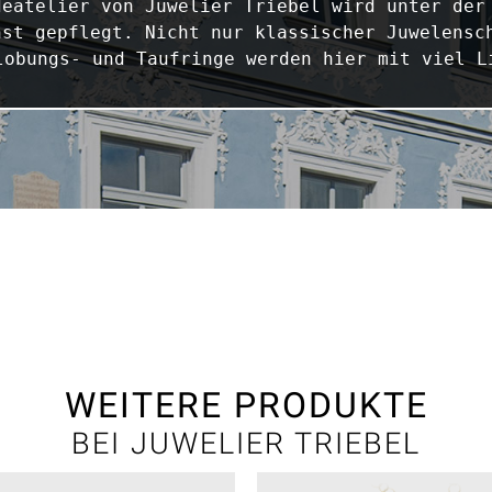
eatelier von Juwelier Triebel wird unter der 
st gepflegt. Nicht nur klassischer Juwelensch
lobungs- und Taufringe werden hier mit viel L
WEITERE PRODUKTE
BEI JUWELIER TRIEBEL