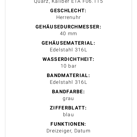
Quarz, Kaliber ETA F06.115
GESCHLECHT:
Herrenuhr
GEHÄUSEDURCHMESSER:
40 mm
GEHÄUSEMATERIAL:
Edelstahl 316L
WASSERDICHTHEIT:
10 bar
BANDMATERIAL:
Edelstahl 316L
BANDFARBE:
grau
ZIFFERBLATT:
blau
FUNKTIONEN:
Dreizeiger, Datum