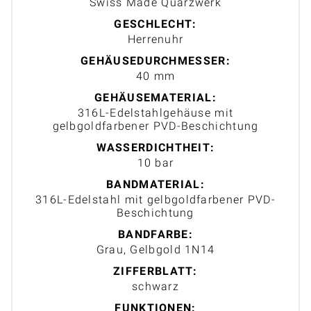
Swiss Made Quarzwerk
GESCHLECHT:
Herrenuhr
GEHÄUSEDURCHMESSER:
40 mm
GEHÄUSEMATERIAL:
316L-Edelstahlgehäuse mit
gelbgoldfarbener PVD-Beschichtung
WASSERDICHTHEIT:
10 bar
BANDMATERIAL:
316L-Edelstahl mit gelbgoldfarbener PVD-
Beschichtung
BANDFARBE:
Grau, Gelbgold 1N14
ZIFFERBLATT:
schwarz
FUNKTIONEN: