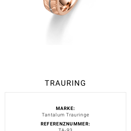
TRAURING
MARKE:
Tantalum Trauringe
REFERENZNUMMER:
TA-93