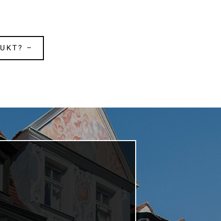
UKT? –