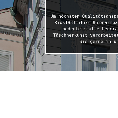
Um höchsten Qualitätsansp
Rios1931 ihre Uhrenarmbä
bedeutet: alle Ledera
Täschnerkunst verarbeite
Sie gerne in u