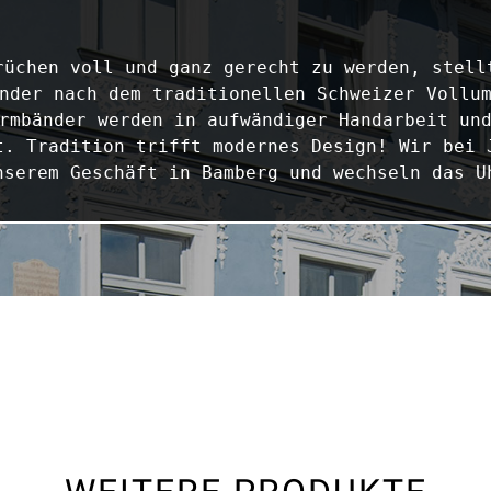
rüchen voll und ganz gerecht zu werden, stellt
nder nach dem traditionellen Schweizer Vollum
rmbänder werden in aufwändiger Handarbeit und
t. Tradition trifft modernes Design! Wir bei J
nserem Geschäft in Bamberg und wechseln das U