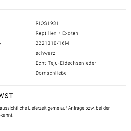
RIOS1931
Reptilien / Exoten
2221318/16M
:
schwarz
Echt Teju-Eidechsenleder
Dornschließe
MWST
aussichtliche Lieferzeit gerne auf Anfrage bzw. bei der
ekannt.