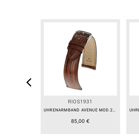
RIOS1931
UHRENARMBAND AVENUE MOD.222 MAHAGONI
85,00 €