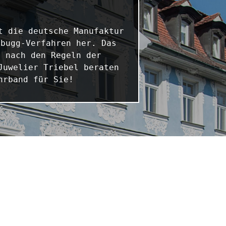
 die deutsche Manufaktur 
bugg-Verfahren her. Das 
 nach den Regeln der 
uwelier Triebel beraten 
hrband für Sie!