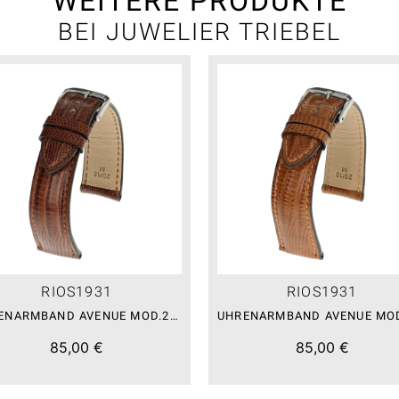
WEITERE PRODUKTE
BEI JUWELIER TRIEBEL
RIOS1931
RIOS1931
UHRENARMBAND AVENUE MOD.222 MAHAGONI
85,00 €
85,00 €