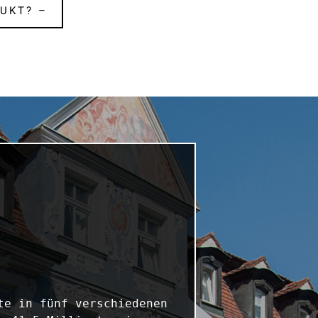
UKT? –
e in fünf verschiedenen 