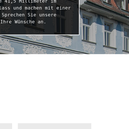
 41,5 Millimeter im 
ass und machen mit einer 
Sprechen Sie unsere 
 Ihre Wünsche an.