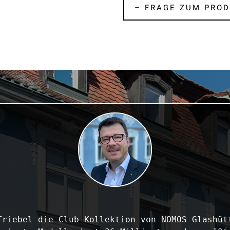
– FRAGE ZUM PROD
Triebel die Club-Kollektion von NOMOS Glashütt