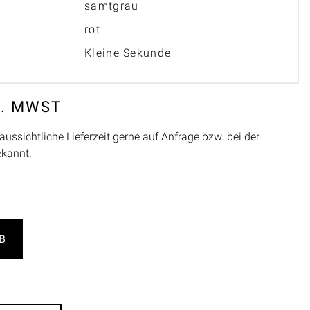
samtgrau
rot
Kleine Sekunde
L. MWST
aussichtliche Lieferzeit gerne auf Anfrage bzw. bei der
ekannt.
B