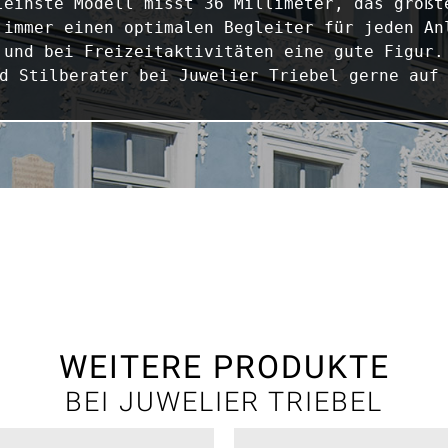
leinste Modell misst 36 Millimeter, das größte
 immer einen optimalen Begleiter für jeden Anl
 und bei Freizeitaktivitäten eine gute Figur. 
d Stilberater bei Juwelier Triebel gerne auf
WEITERE PRODUKTE
BEI JUWELIER TRIEBEL