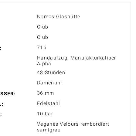
Nomos Glashütte
Club
Club
716
:
Handaufzug, Manufakturkaliber
Alpha
43 Stunden
Damenuhr
36 mm
SSER:
Edelstahl
L:
10 bar
:
Veganes Velours rembordiert
samtgrau