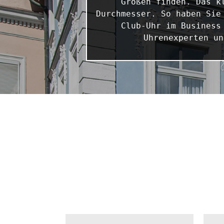
Größen finden. Das k
Durchmesser. So haben Sie
Club-Uhr im Business
Uhrenexperten un