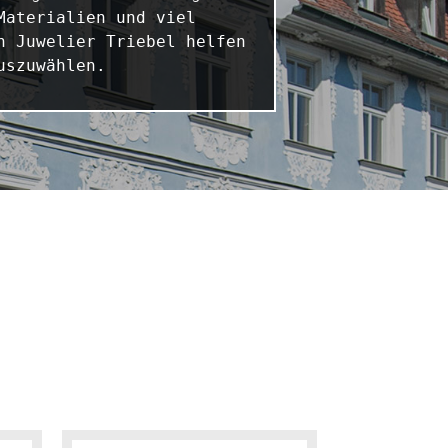
aterialien und viel 
 Juwelier Triebel helfen 
uszuwählen.