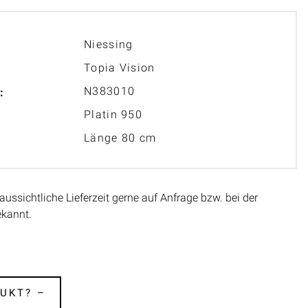
Niessing
Topia Vision
N383010
:
Platin 950
Länge 80 cm
aussichtliche Lieferzeit gerne auf Anfrage bzw. bei der
ekannt.
UKT? –