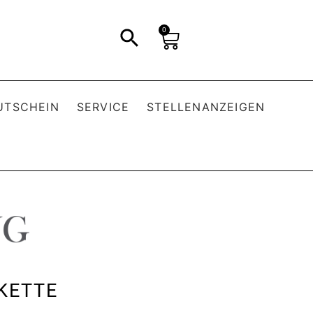
0
UTSCHEIN
SERVICE
STELLENANZEIGEN
 KETTE