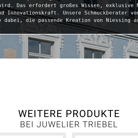
wird. Das erfordert großes Wissen, exklusive M
nd Innovationskraft. Unsere Schmuckberater von
e dabei, die passende Kreation von Niessing a
WEITERE PRODUKTE
BEI JUWELIER TRIEBEL