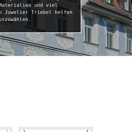
aterialien und viel 
 Juwelier Triebel helfen 
uszuwählen.