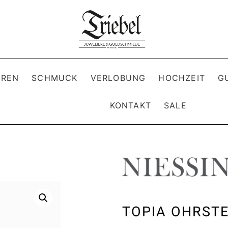
REN
SCHMUCK
VERLOBUNG
HOCHZEIT
G
KONTAKT
SALE
TOPIA OHRST