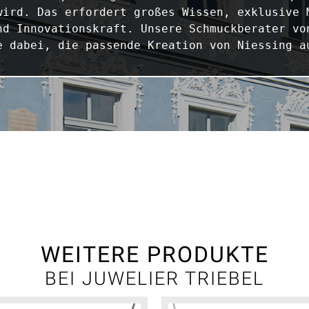
wird. Das erfordert großes Wissen, exklusive M
nd Innovationskraft. Unsere Schmuckberater von
e dabei, die passende Kreation von Niessing a
WEITERE PRODUKTE
BEI JUWELIER TRIEBEL