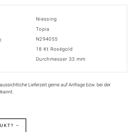
Niessing
Topia
N294055
:
18 Kt Roségold
Durchmesser 33 mm
aussichtliche Lieferzeit gerne auf Anfrage bzw. bei der
ekannt.
UKT? –