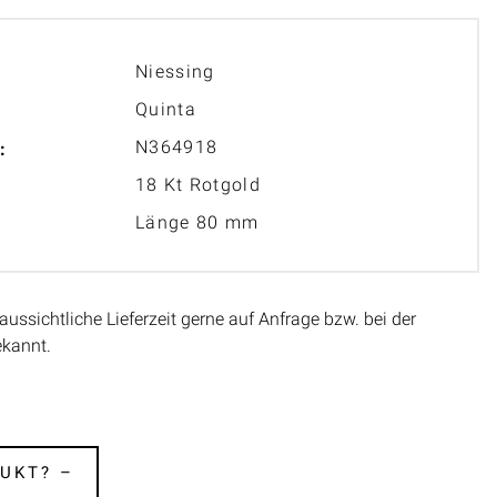
Niessing
Quinta
N364918
:
18 Kt Rotgold
Länge 80 mm
aussichtliche Lieferzeit gerne auf Anfrage bzw. bei der
ekannt.
UKT? –