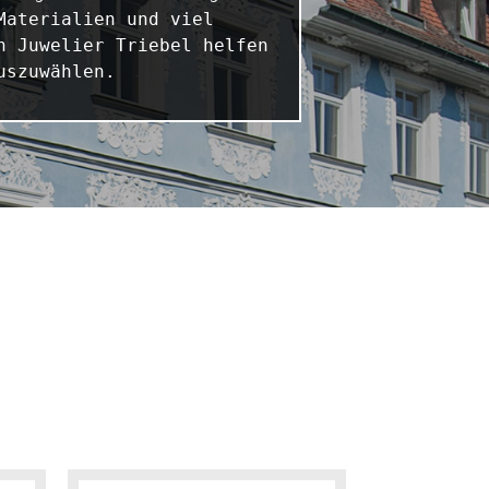
aterialien und viel 
 Juwelier Triebel helfen 
uszuwählen.