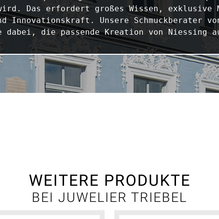
wird. Das erfordert großes Wissen, exklusive M
nd Innovationskraft. Unsere Schmuckberater von
e dabei, die passende Kreation von Niessing a
WEITERE PRODUKTE
BEI JUWELIER TRIEBEL