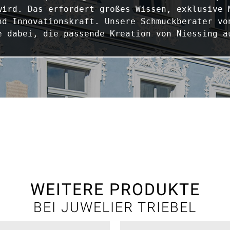
wird. Das erfordert großes Wissen, exklusive M
nd Innovationskraft. Unsere Schmuckberater von
e dabei, die passende Kreation von Niessing a
WEITERE PRODUKTE
BEI JUWELIER TRIEBEL