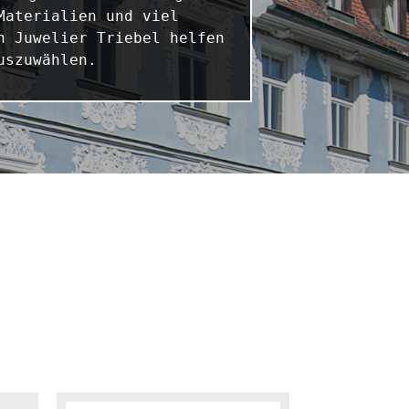
aterialien und viel 
 Juwelier Triebel helfen 
uszuwählen.