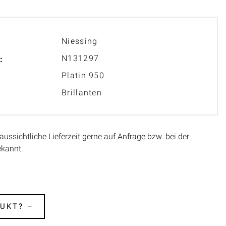
Niessing
N131297
:
Platin 950
Brillanten
aussichtliche Lieferzeit gerne auf Anfrage bzw. bei der
ekannt.
UKT? –