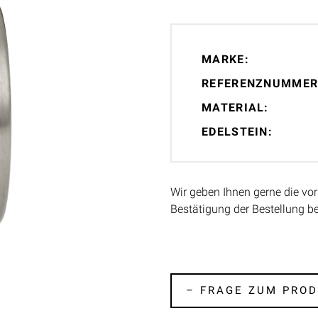
MARKE:
REFERENZNUMMER
MATERIAL:
EDELSTEIN:
Wir geben Ihnen gerne die vor
Bestätigung der Bestellung b
– FRAGE ZUM PROD