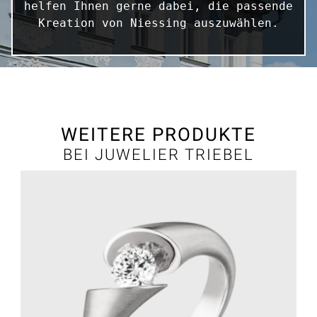
helfen Ihnen gerne dabei, die passende 
Kreation von Niessing auszuwählen.
WEITERE PRODUKTE
BEI JUWELIER TRIEBEL