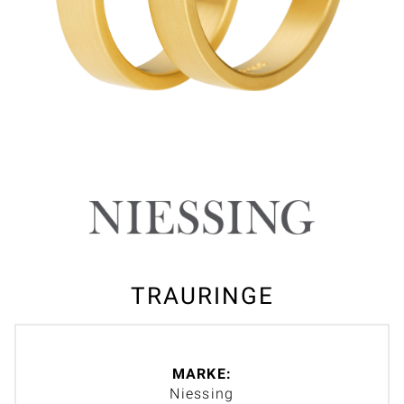
TRAURINGE
MARKE:
Niessing