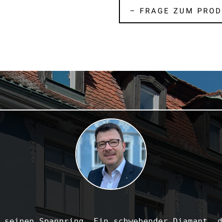
– FRAGE ZUM PROD
 seinen Spannring. Ein schwebender Diamant, d