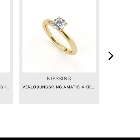
NIESSING
NI
VERLOBUNGSRING AMATIS HIGHLIGHTS
VERLOBUNGSRING AMATIS 4 KRAPPEN
VERLOBUNGSR