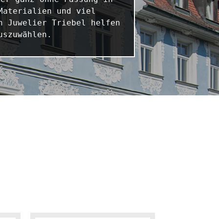
aterialien und viel 
 Juwelier Triebel helfen 
uszuwählen.