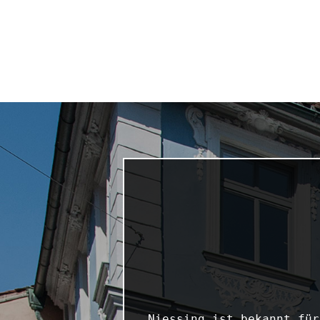
Niessing ist bekannt für