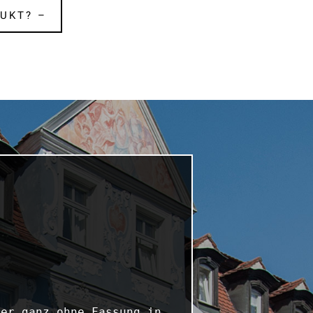
UKT? –
er ganz ohne Fassung in 