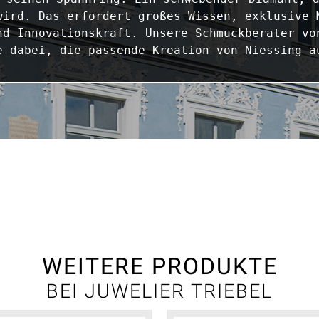
wird. Das erfordert großes Wissen, exklusive M
nd Innovationskraft. Unsere Schmuckberater von
e dabei, die passende Kreation von Niessing a
WEITERE PRODUKTE
BEI JUWELIER TRIEBEL