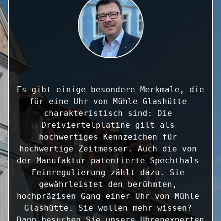
Es gibt einige besondere Merkmale, die 
für eine Uhr von Mühle Glashütte 
charakteristisch sind: Die 
Dreiviertelplatine gilt als 
hochwertiges Kennzeichen für 
hochwertige Zeitmesser. Auch die von 
der Manufaktur patentierte Spechthals-
Feinregulierung zählt dazu. Sie 
gewährleistet den berühmten, 
hochpräzisen Gang einer Uhr von Mühle 
Glashütte. Sie wollen mehr wissen? 
Dann besuchen Sie unsere Uhrenexperten 