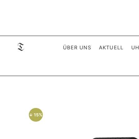
ÜBER UNS
AKTUELL
UH
↓ 15%