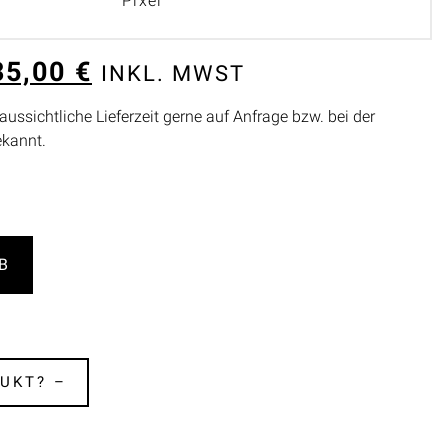
Pixel
35,00
€
INKL. MWST
aussichtliche Lieferzeit gerne auf Anfrage bzw. bei der
ekannt.
B
UKT? –