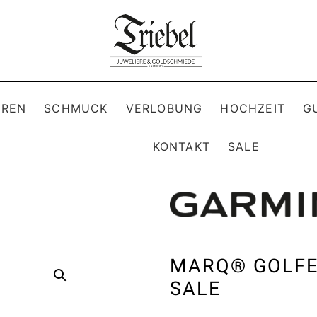
REN
SCHMUCK
VERLOBUNG
HOCHZEIT
G
KONTAKT
SALE
MARQ® GOLFER
SALE