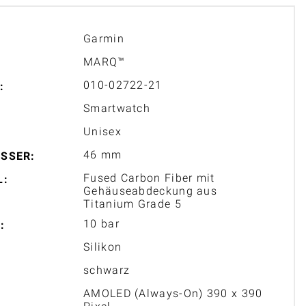
Garmin
MARQ™
010-02722-21
:
Smartwatch
Unisex
46 mm
SSER:
Fused Carbon Fiber mit
L:
Gehäuseabdeckung aus
Titanium Grade 5
10 bar
:
Silikon
schwarz
AMOLED (Always-On) 390 x 390