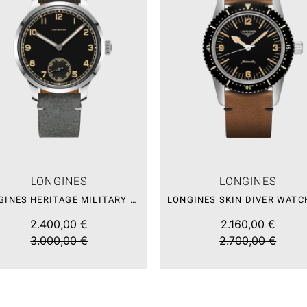
LONGINES
LONGINES
LONGINES HERITAGE MILITARY 1938 – SALE
2.400,00 €
2.160,00 €
3.000,00 €
2.700,00 €