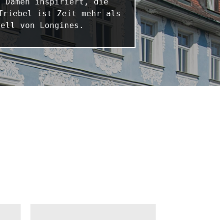
 Damen inspiriert, die 
riebel ist Zeit mehr als 
dell von Longines.