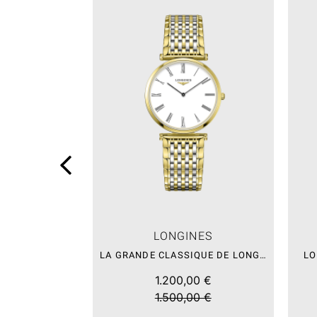
LONGINES
LA GRANDE CLASSIQUE DE LONGINES – SALE
LO
1.200,00 €
1.500,00 €