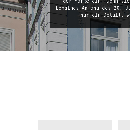
der Marke ein. Denn sie
Longines Anfang des 20. J
nur ein Detail, w