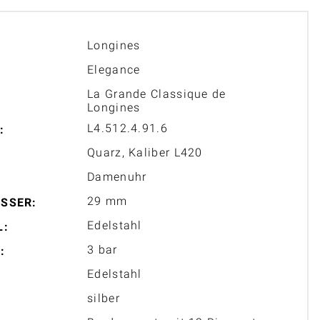
Longines
Elegance
La Grande Classique de
Longines
L4.512.4.91.6
:
Quarz, Kaliber L420
Damenuhr
29 mm
SSER:
Edelstahl
L:
3 bar
:
Edelstahl
silber