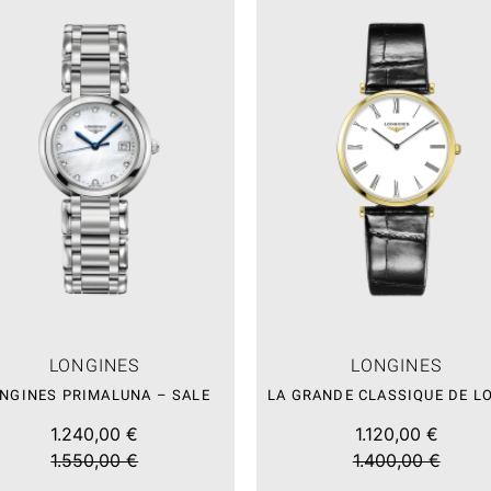
LONGINES
LONGINES
NGINES PRIMALUNA – SALE
1.240,00 €
1.120,00 €
1.550,00 €
1.400,00 €