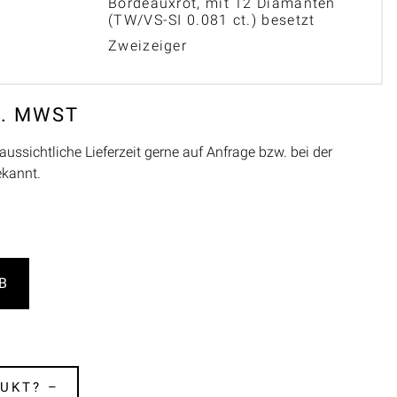
Bordeauxrot, mit 12 Diamanten
(TW/VS-SI 0.081 ct.) besetzt
Zweizeiger
L. MWST
aussichtliche Lieferzeit gerne auf Anfrage bzw. bei der
ekannt.
B
UKT? –