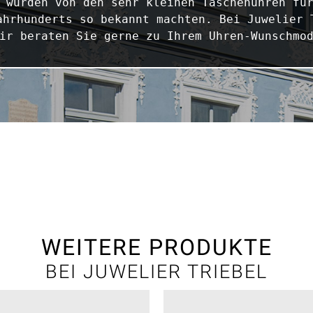
 wurden von den sehr kleinen Taschenuhren für
ahrhunderts so bekannt machten. Bei Juwelier T
ir beraten Sie gerne zu Ihrem Uhren-Wunschmo
WEITERE PRODUKTE
BEI JUWELIER TRIEBEL