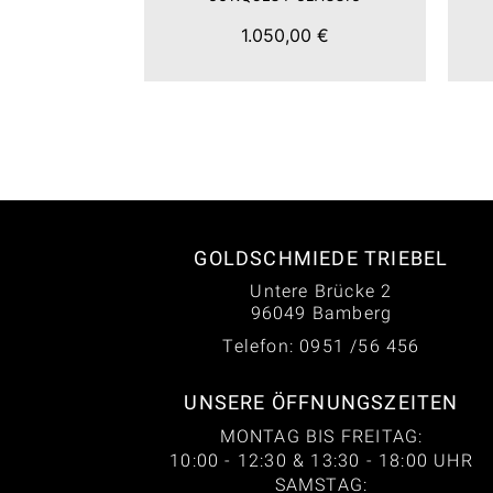
1.050,00 €
GOLDSCHMIEDE TRIEBEL
Untere Brücke 2
96049 Bamberg
Telefon: 0951 /56 456
UNSERE ÖFFNUNGSZEITEN
MONTAG BIS FREITAG:
10:00 - 12:30 & 13:30 - 18:00 UHR
SAMSTAG: