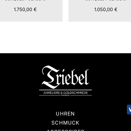
1.750,00 €
1.050,00 €
UHREN
SCHMUCK