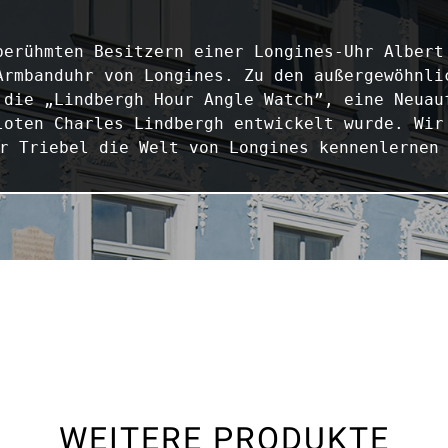
berühmten Besitzern einer Longines-Uhr Albert 
Armbanduhr von Longines. Zu den außergewöhnlic
 die „Lindbergh Hour Angle Watch”, eine Neuauf
loten Charles Lindbergh entwickelt wurde. Wir 
r Triebel die Welt von Longines kennenlernen
WEITERE PRODUKTE