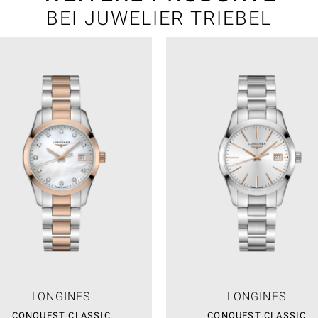
BEI JUWELIER TRIEBEL
LONGINES
LONGINES
CONQUEST CLASSIC
CONQUEST CLASSIC