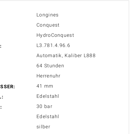
Longines
Conquest
HydroConquest
L3.781.4.96.6
:
Automatik, Kaliber L888
64 Stunden
Herrenuhr
41 mm
SSER:
Edelstahl
L:
30 bar
:
Edelstahl
silber