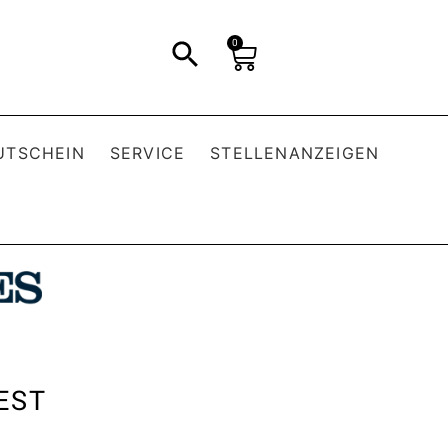
0
UTSCHEIN
SERVICE
STELLENANZEIGEN
EST