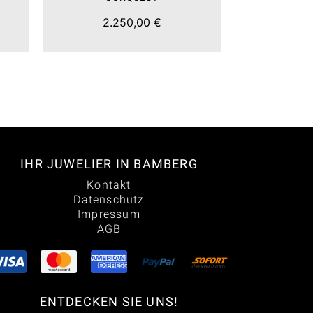
2.250,00 €
2.8
IHR JUWELIER IN BAMBERG
Kontakt
Datenschutz
Impressum
AGB
ENTDECKEN SIE UNS!