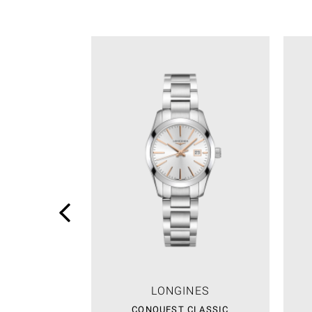
LONGINES
CONQUEST CLASSIC