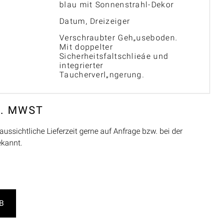
blau mit Sonnenstrahl-Dekor
Datum, Dreizeiger
Verschraubter Geh„useboden.
Mit doppelter
Sicherheitsfaltschlieáe und
integrierter
Taucherverl„ngerung.
L. MWST
aussichtliche Lieferzeit gerne auf Anfrage bzw. bei der
ekannt.
B