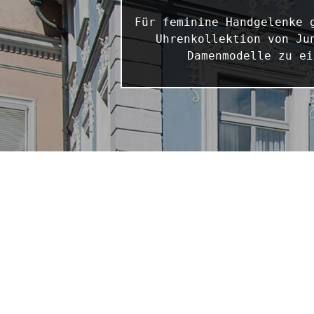
Für feminine Handgelenke 
Uhrenkollektion von Ju
Damenmodelle zu ei