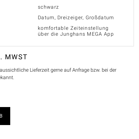
schwarz
Datum, Dreizeiger, Großdatum
komfortable Zeiteinstellung
über die Junghans MEGA App
L. MWST
aussichtliche Lieferzeit gerne auf Anfrage bzw. bei der
ekannt.
B