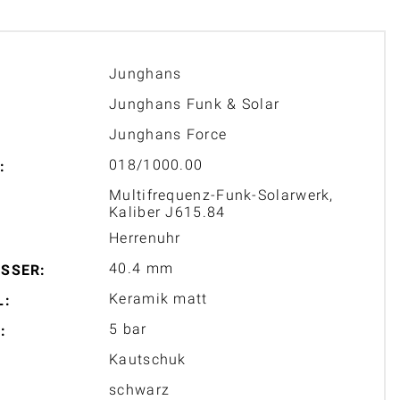
Junghans
Junghans Funk & Solar
Junghans Force
018/1000.00
:
Multifrequenz-Funk-Solarwerk,
Kaliber J615.84
Herrenuhr
40.4 mm
SSER:
Keramik matt
L:
5 bar
:
Kautschuk
schwarz