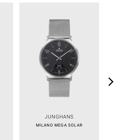
JUNGHANS
JU
MILANO MEGA SOLAR
SPEKTRU
1.