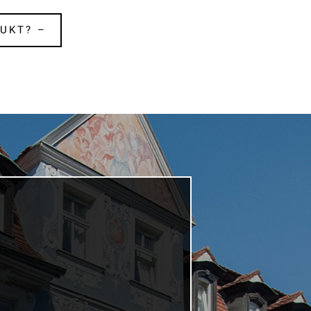
UKT? –