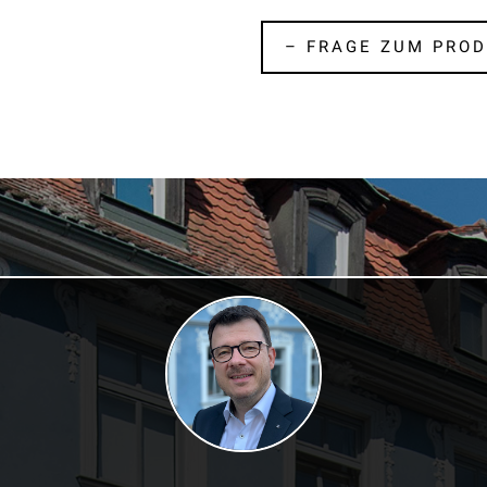
– FRAGE ZUM PROD