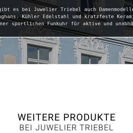
gibt es bei Juwelier Triebel auch Damenmodelle
nghans. Kühler Edelstahl und kratzfeste Keram
ner sportlichen Funkuhr für aktive und unabh
WEITERE PRODUKTE
BEI JUWELIER TRIEBEL