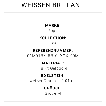
WEISSEN BRILLANT
MARKE:
Fope
KOLLEKTION:
Eka
REFERENZNUMMER:
01M01BX_BB_G_XGX_00M
MATERIAL:
18 Kt Gelbgold
EDELSTEIN:
weißer Diamant 0.01 ct.
GRÖSSE:
Größe M