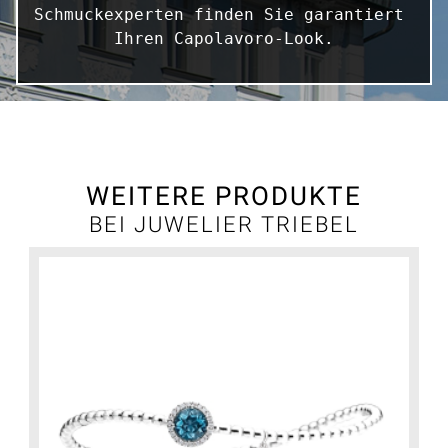
Schmuckexperten finden Sie garantiert 
Ihren Capolavoro-Look.
WEITERE PRODUKTE
BEI JUWELIER TRIEBEL