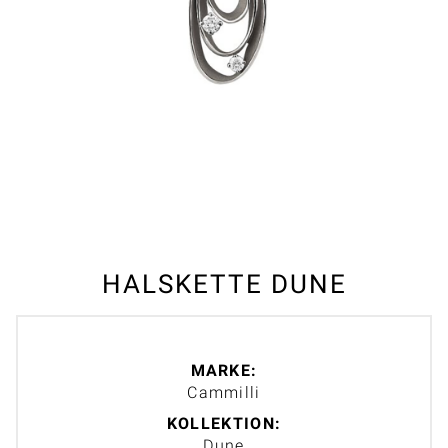
HALSKETTE DUNE
MARKE:
Cammilli
KOLLEKTION:
Dune