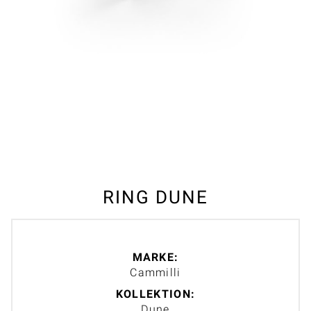
RING DUNE
MARKE:
Cammilli
KOLLEKTION:
Dune