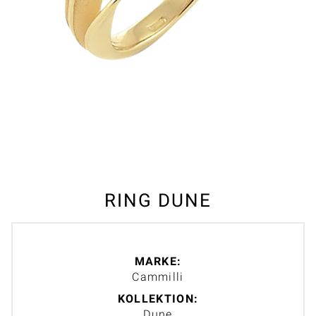
RING DUNE
MARKE:
Cammilli
KOLLEKTION:
Dune