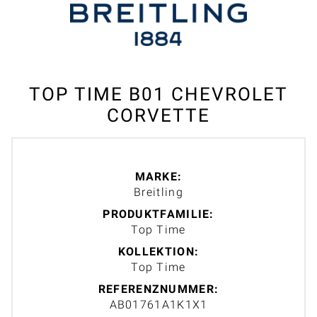
TOP TIME B01 CHEVROLET
CORVETTE
MARKE:
Breitling
PRODUKTFAMILIE:
Top Time
KOLLEKTION:
Top Time
REFERENZNUMMER:
AB01761A1K1X1