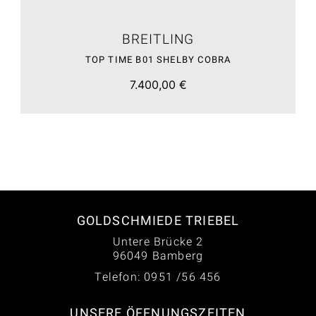
BREITLING
TOP TIME B01 SHELBY COBRA
7.400,00 €
GOLDSCHMIEDE TRIEBEL
Untere Brücke 2
96049 Bamberg
Telefon: 0951 /56 456
UNSERE ÖFFNUNGSZEITEN