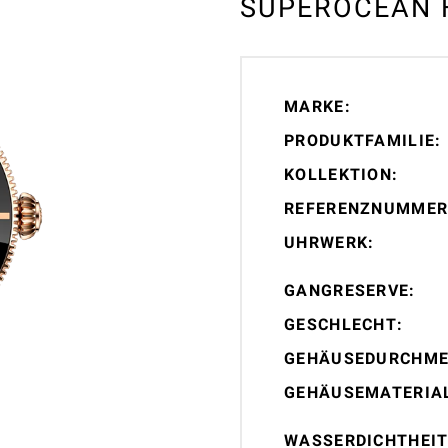
SUPEROCEAN 
MARKE:
PRODUKTFAMILIE:
KOLLEKTION:
REFERENZNUMMER
UHRWERK:
GANGRESERVE:
GESCHLECHT:
GEHÄUSEDURCHME
GEHÄUSEMATERIA
WASSERDICHTHEIT