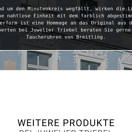
nd um den Minutenkreis wegfällt, wirken die Lü
ne nahtlose Einheit mit dem farblich abgestimm
erform ist eine Hommage an das Original aus d
perten bei Juwelier Triebel beraten Sie gerne 
Taucheruhren von Breitling.
WEITERE PRODUKTE