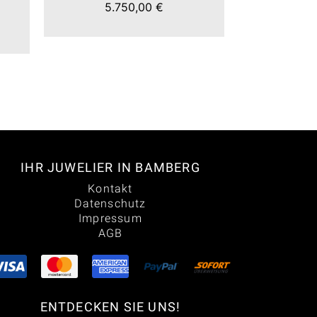
5.750,00 €
9.6
IHR JUWELIER IN BAMBERG
Kontakt
Datenschutz
Impressum
AGB
ENTDECKEN SIE UNS!