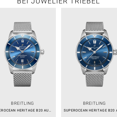
BEI JUWELIER TRIEBEL
BREITLING
BREITLING
SUPEROCEAN HERITAGE B20 AUTOMATIC 46 – SALE