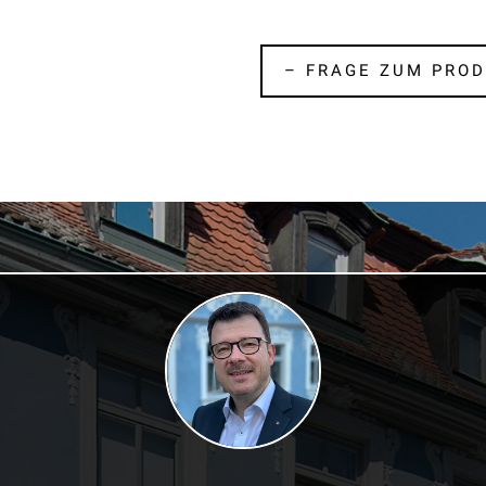
– FRAGE ZUM PROD