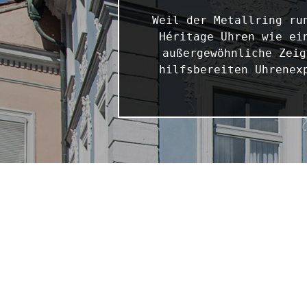
Weil der Metallring ru
Héritage Uhren wie ei
außergewöhnliche Zeig
hilfsbereiten Uhrenex