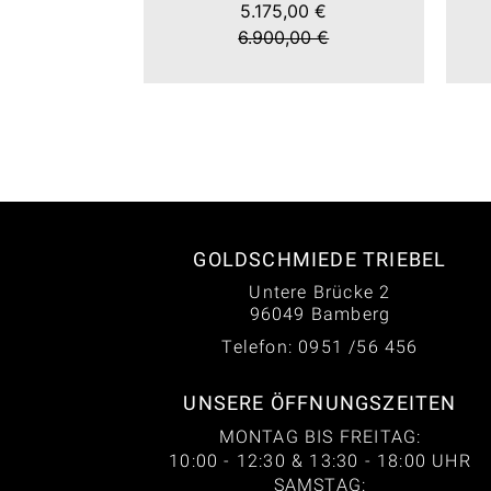
5.175,00 €
6.900,00 €
GOLDSCHMIEDE TRIEBEL
Untere Brücke 2
96049 Bamberg
Telefon: 0951 /56 456
UNSERE ÖFFNUNGSZEITEN
MONTAG BIS FREITAG:
10:00 - 12:30 & 13:30 - 18:00 UHR
SAMSTAG: