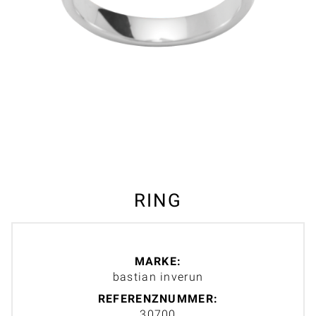
RING
MARKE:
bastian inverun
REFERENZNUMMER:
30700