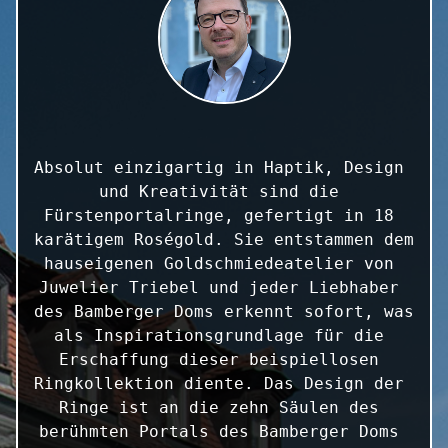
Absolut einzigartig in Haptik, Design 
und Kreativität sind die 
Fürstenportalringe, gefertigt in 18 
karätigem Roségold. Sie entstammen dem 
hauseigenen Goldschmiedeatelier von 
Juwelier Triebel und jeder Liebhaber 
des Bamberger Doms erkennt sofort, was 
als Inspirationsgrundlage für die 
Erschaffung dieser beispiellosen 
Ringkollektion diente. Das Design der 
Ringe ist an die zehn Säulen des 
berühmten Portals des Bamberger Doms 