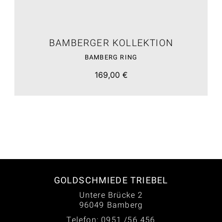
BAMBERGER KOLLEKTION
BAMBERG RING
169,00 €
GOLDSCHMIEDE TRIEBEL
Untere Brücke 2
96049 Bamberg
Telefon: 0951 /56 456