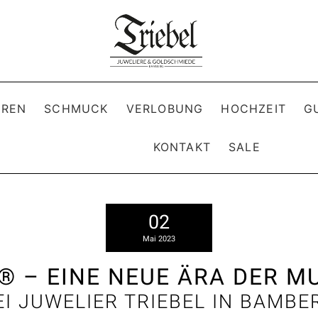
REN
SCHMUCK
VERLOBUNG
HOCHZEIT
G
KONTAKT
SALE
02
Mai 2023
 ® – EINE NEUE ÄRA DER 
EI JUWELIER TRIEBEL IN BAMBE