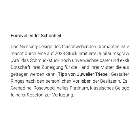
Formvollendet Schönheit
Das Niessing-Design des freischwebenden Diamanten ist v
macht durch eine auf 2023 Stück limitierte Jubiläumsgra
„Ära” das Schmuckstück noch unverwechselbarer und exklus
Botschaft Ihrer Zuneigung für die Hand Ihrer Mutter, die au
getragen werden kann.
Tipp von Juwelier Triebel:
Gestalte
Ringes nach den persönlichen Vorlieben der Besitzerin. E
Grenadine, Rosewood, helles Platinum, klassisches Gelbgo
feinerer Roséton zur Verfügung.