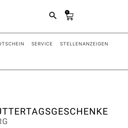
0
UTSCHEIN
SERVICE
STELLENANZEIGEN
MUTTERTAGSGESCHENKE
RG