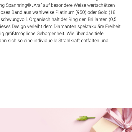
ng Spannring® „Ära” auf besondere Weise wertschätzen
loses Band aus wahlweise Platinum (950) oder Gold (18
schwungvoll. Organisch hält der Ring den Brillanten (0,5
. Dieses Design verleiht dem Diamanten spektakuläre Freiheit
ig größtmögliche Geborgenheit. Wie über das tiefe
ann sich so eine individuelle Strahlkraft entfalten und