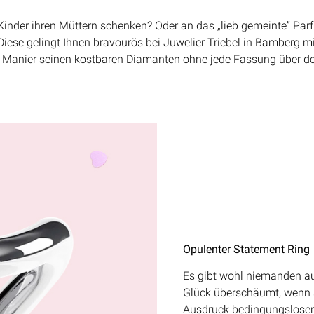
ie Kinder ihren Müttern schenken? Oder an das „lieb gemeinte” Pa
te. Diese gelingt Ihnen bravourös bei Juwelier Triebel in Bambe
er Manier seinen kostbaren Diamanten ohne jede Fassung über 
Opulenter Statement Ring
Es gibt wohl niemanden auf d
Glück überschäumt, wenn s
Ausdruck bedingungsloser 