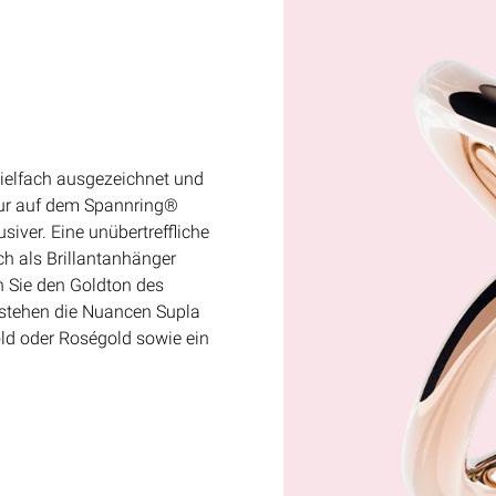
ielfach ausgezeichnet und
vur auf dem Spannring®
iver. Eine unübertreffliche
ch als Brillantanhänger
n Sie den Goldton des
s stehen die Nuancen Supla
ld oder Roségold sowie ein