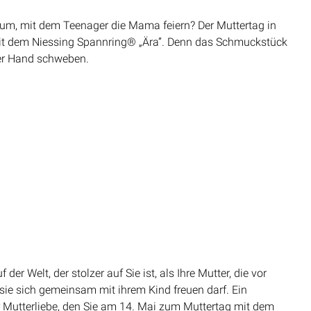
rfum, mit dem Teenager die Mama feiern? Der Muttertag in
rg mit dem Niessing Spannring® „Ära”. Denn das Schmuckstück
der Hand schweben.
er Welt, der stolzer auf Sie ist, als Ihre Mutter, die vor
ie sich gemeinsam mit ihrem Kind freuen darf. Ein
Mutterliebe, den Sie am 14. Mai zum Muttertag mit dem