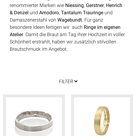
renommierter Marken wie
Niessing
,
Gerstner
,
Henrich
& Denzel
und
Amodoro
,
Tantalum Trauringe
und
Damaszenerstahl von
Wagebundt
. Für ganz
besondere Ideen fertigen wir auch
Ringe im eigenen
Atelier
. Damit die Braut am Tag ihrer Hochzeit in voller
Schönheit erstrahlt, haben wir zusätzlich stilvollen
Brautschmuck im Angebot.
FILTER