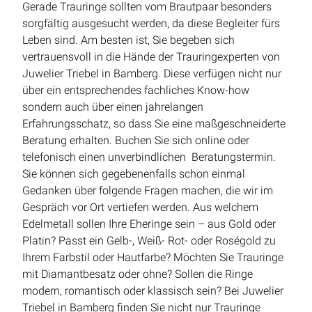
Gerade Trauringe sollten vom Brautpaar besonders
sorgfältig ausgesucht werden, da diese Begleiter fürs
Leben sind. Am besten ist, Sie begeben sich
vertrauensvoll in die Hände der Trauringexperten von
Juwelier Triebel in Bamberg. Diese verfügen nicht nur
über ein entsprechendes fachliches Know-how
sondern auch über einen jahrelangen
Erfahrungsschatz, so dass Sie eine maßgeschneiderte
Beratung erhalten. Buchen Sie sich online oder
telefonisch einen unverbindlichen Beratungstermin.
Sie können sich gegebenenfalls schon einmal
Gedanken über folgende Fragen machen, die wir im
Gespräch vor Ort vertiefen werden. Aus welchem
Edelmetall sollen Ihre Eheringe sein – aus Gold oder
Platin? Passt ein Gelb-, Weiß- Rot- oder Roségold zu
Ihrem Farbstil oder Hautfarbe? Möchten Sie Trauringe
mit Diamantbesatz oder ohne? Sollen die Ringe
modern, romantisch oder klassisch sein? Bei Juwelier
Triebel in Bamberg finden Sie nicht nur Trauringe