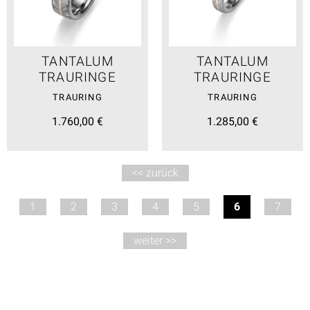
TANTALUM
TANTALUM
TRAURINGE
TRAURINGE
TRAURING
TRAURING
1.760,00 €
1.285,00 €
<< zurück
1
2
3
4
5
6
7
weiter >>